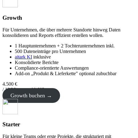
Growth
Für Unternehmen, die über mehrere Standorte hinweg Daten
konsolidieren und Reports effizient erstellen wollen.
1 Hauptunternehmen + 2 Tochterunternehmen inkl.
500 Dateneinträge pro Unternehmen
aitark KI
inklusive
Konsolidierte Berichte
Compliance-orientierte Auswertungen
Add-on „Produkt & Lieferkette" optional zubuchbar
4
.
500
€
/ 12 Monate exkl. USt.
Growth buchen →
Starter
Für kleine Teams oder erste Projekte, die strukturiert mit