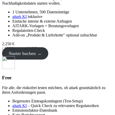
Nachhaltigkeitsdaten starten wollen.
1 Unternehmen, 500 Dateneinträge
aitark KI
inklusive
Einfache interne & externe Anfragen
AITARK-Vorlagen + Beratungsvorlagen
Regulatorien-Check
Add-on „Produkt & Lieferkette" optional zubuchbar
2
.
250
€
/ 12 Monate exkl. USt.
Starter buchen →
Free
Für alle, die risikofrei testen möchten, ob aitark grundsätzlich zu
ihren Anforderungen passt.
Begrenztes Eintragskontingent (Test-Setup)
aitark KI
– Quick Check zu relevanten Regulatoriken
Emissionsfaktor-Datenbank
Kein Berichtsexport