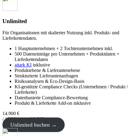
Unlimited
Für Organisationen mit skalierter Nutzung inkl. Produkt- und
Lieferkettendaten.
1 Hauptunternehmen + 2 Tochterunternehmen inkl.
500 Dateneinträge pro Unternehmen + Produktdaten +
Lieferkettendaten
aitark KI
inklusive
Produktebene & Lieferantenebene
Strukturierte Lieferantenanfragen
Risikoanalysen & Eco-Design-Basis
KI-gestützte Compliance Checks (Unternehmen / Produkt /
Lieferkette)
Datenbasierte Compliance-Bewertung
Produkt & Lieferkette Add-on inklusive
14
.
900
€
/ 12 Monate exkl. USt.
Unlimited buchen →