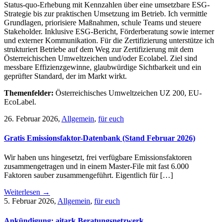
Status-quo-Erhebung mit Kennzahlen über eine umsetzbare ESG-
Strategie bis zur praktischen Umsetzung im Betrieb. Ich vermittle
Grundlagen, priorisiere Maßnahmen, schule Teams und steuere
Stakeholder. Inklusive ESG-Bericht, Förderberatung sowie interner
und externer Kommunikation. Für die Zertifizierung unterstütze ich
strukturiert Betriebe auf dem Weg zur Zertifizierung mit dem
Österreichischen Umweltzeichen und/oder Ecolabel. Ziel sind
messbare Effizienzgewinne, glaubwürdige Sichtbarkeit und ein
geprüfter Standard, der im Markt wirkt.
Themenfelder:
Österreichisches Umweltzeichen UZ 200, EU-
EcoLabel.
26. Februar 2026
,
Allgemein
,
für euch
Gratis Emissionsfaktor-Datenbank (Stand Februar 2026)
Wir haben uns hingesetzt, frei verfügbare Emissionsfaktoren
zusammengetragen und in einem Master-File mit fast 6.000
Faktoren sauber zusammengeführt. Eigentlich für […]
Weiterlesen →
5. Februar 2026
,
Allgemein
,
für euch
Ankündigung: aitark Beratungsnetzwerk