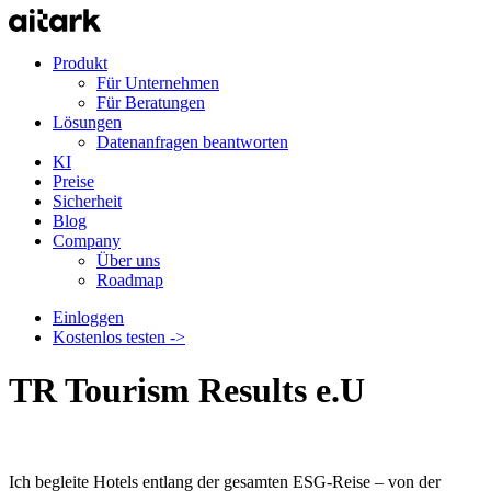
Produkt
Für Unternehmen
Für Beratungen
Lösungen
Datenanfragen beantworten
KI
Preise
Sicherheit
Blog
Company
Über uns
Roadmap
Einloggen
Kostenlos testen ->
TR Tourism Results e.U
Ich begleite Hotels entlang der gesamten ESG-Reise – von der