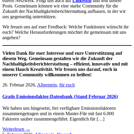
eurem Netzwerk. Folgt uns auch auf
LinkedIn
und teilt unsere
Posts. Gemeinsam können wir eine starke Community für die
Zukunft der Nachhaltigkeitsberichterstattung aufbauen, in der wir
uns gegenseitig unterstützen.
Wir freuen uns auf euer Feedback: Welche Funktionen wünscht ihr
euch? Welche Herausforderungen möchtet ihr gemeinsam mit uns
angehen?
Vielen Dank für euer Interesse und eure Unterstützung auf
diesem Weg. Gemeinsam gestalten wir die Zukunft der
Nachhaltigkeitsberichterstattung – effizient, innovativ und mit
einem Hauch Kreativität. Wir freuen uns darauf, euch in
unserer Community willkommen zu heißen!
26. Februar 2026
,
Allgemein
,
für euch
Gratis Emissionsfaktor-Datenbank (Stand Februar 2026)
Wir haben uns hingesetzt, frei verfügbare Emissionsfaktoren
zusammengetragen und in einem Master-File mit fast 6.000
Faktoren sauber zusammengeführt. Eigentlich für […]
Weiterlesen →