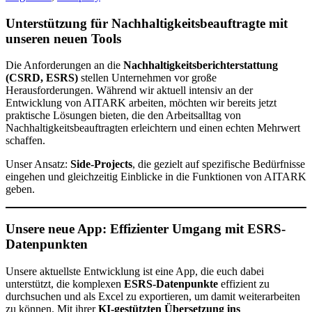
Unterstützung für Nachhaltigkeitsbeauftragte mit
unseren neuen Tools
Die Anforderungen an die
Nachhaltigkeitsberichterstattung
(CSRD, ESRS)
stellen Unternehmen vor große
Herausforderungen. Während wir aktuell intensiv an der
Entwicklung von AITARK arbeiten, möchten wir bereits jetzt
praktische Lösungen bieten, die den Arbeitsalltag von
Nachhaltigkeitsbeauftragten erleichtern und einen echten Mehrwert
schaffen.
Unser Ansatz:
Side-Projects
, die gezielt auf spezifische Bedürfnisse
eingehen und gleichzeitig Einblicke in die Funktionen von AITARK
geben.
Unsere neue App: Effizienter Umgang mit ESRS-
Datenpunkten
Unsere aktuellste Entwicklung ist eine App, die euch dabei
unterstützt, die komplexen
ESRS-Datenpunkte
effizient zu
durchsuchen und als Excel zu exportieren, um damit weiterarbeiten
zu können. Mit ihrer
KI-gestützten Übersetzung ins