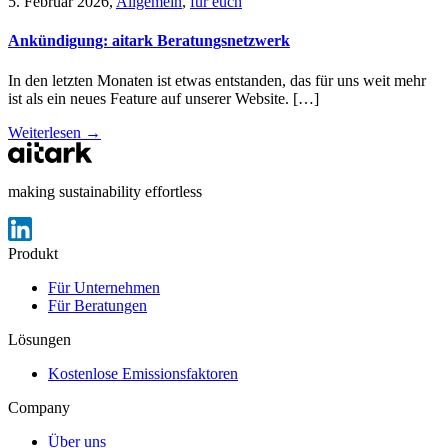
5. Februar 2026
,
Allgemein
,
für euch
Ankündigung: aitark Beratungsnetzwerk
In den letzten Monaten ist etwas entstanden, das für uns weit mehr
ist als ein neues Feature auf unserer Website. […]
Weiterlesen →
making sustainability effortless
Produkt
Für Unternehmen
Für Beratungen
Lösungen
Kostenlose Emissionsfaktoren
Company
Über uns