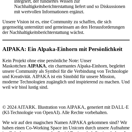
integriert, der fundiertes Wissen zur
Nachhaltigkeitsberichterstattung liefert und so Diskussionen
mit wertvollen Informationen ergänzt.
Unsere Vision ist es, eine Community zu schaffen, die sich
gegenseitig unterstützt und gemeinsam an den Herausforderungen
der Nachhaltigkeitsberichterstattung wächst.
AIPAKA: Ein Alpaka-Einhorn mit Persönlichkeit
Kein Projekt ohne eine persönliche Note: Unser
Maskottchen
AIPAKA
, ein charmantes Alpaka-Einhorn, begleitet
unsere Community als Symbol für die Verbindung von Technologie
und Kreativität. AIPAKA ist ein Sinnbild für unsere Mission,
moderne Technologien zugänglich und inspirierend zu machen. Und
weil wir bissl lustig sind.
© 2024 AITARK. Illustration von AIPAKA, generiert mit DALL·E
(KI-Technologie von OpenAI). Alle Rechte vorbehalten.
Wie wir auf den magischen Namen AIPAKA gekommen sind? Wir
haben einen Co-Working Space im Unicorn durch unsere Aufnahme