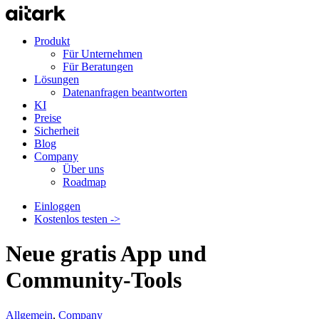
Produkt
Für Unternehmen
Für Beratungen
Lösungen
Datenanfragen beantworten
KI
Preise
Sicherheit
Blog
Company
Über uns
Roadmap
Einloggen
Kostenlos testen ->
Neue gratis App und
Community-Tools
Allgemein
,
Company