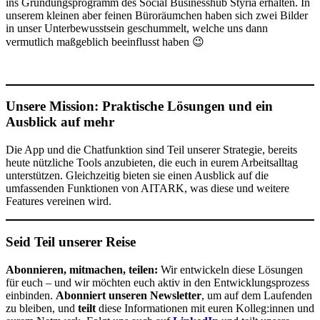
ins Gründungsprogramm des Social Businesshub Styria erhalten. In
unserem kleinen aber feinen Büroräumchen haben sich zwei Bilder
in unser Unterbewusstsein geschummelt, welche uns dann
vermutlich maßgeblich beeinflusst haben 😉
Unsere Mission: Praktische Lösungen und ein
Ausblick auf mehr
Die App und die Chatfunktion sind Teil unserer Strategie, bereits
heute nützliche Tools anzubieten, die euch in eurem Arbeitsalltag
unterstützen. Gleichzeitig bieten sie einen Ausblick auf die
umfassenden Funktionen von AITARK, was diese und weitere
Features vereinen wird.
Seid Teil unserer Reise
Abonnieren, mitmachen, teilen:
Wir entwickeln diese Lösungen
für euch – und wir möchten euch aktiv in den Entwicklungsprozess
einbinden.
Abonniert unseren Newsletter
, um auf dem Laufenden
zu bleiben, und
teilt
diese Informationen mit euren Kolleg:innen und