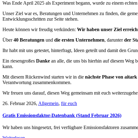
Was Ende April 2025 als Experiment begann, wurde zu einem echten M
Unser Ziel war es, Beratungen und Unternehmen zu finden, die gemei
Entwicklungsschritten zur Seite stehen.
Heute können wir freudig verkünden:
Wir haben unser Ziel erreich
Über
40 Beratungen
und
die ersten Unternehmen
, darunter
der S
Ihr habt mit uns getestet, hinterfragt, Ideen geteilt und damit den Gr
Ein riesengroßes
Danke
an alle, die uns bis hierhin auf diesem Weg 
kann.
Mit diesem Rückenwind starten wir in die
nächste Phase von aitark
Verantwortung zusammenkommen.
Wir freuen uns darauf, diesen Weg gemeinsam mit euch weiterzugehe
26. Februar 2026
,
Allgemein
,
für euch
Gratis Emissionsfaktor-Datenbank (Stand Februar 2026)
Wir haben uns hingesetzt, frei verfügbare Emissionsfaktoren zusamme
Weiterlesen →