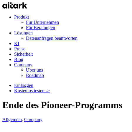
Produkt
Für Unternehmen
Für Beratungen
Lösungen
Datenanfragen beantworten
KI
Preise
Sicherheit
Blog
Company
Über uns
Roadmap
Einloggen
Kostenlos testen ->
Ende des Pioneer-Programms
Allgemein
,
Company