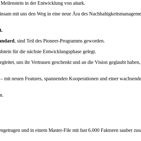
eilenstein in der Entwicklung von aitark.
nsam mit uns den Weg in eine neue Ära des Nachhaltigkeitsmanagement
t.
tandard
, sind Teil des Pioneer-Programms geworden.
undstein für die nächste Entwicklungsphase gelegt.
begleitet, uns ihr Vertrauen geschenkt und an die Vision geglaubt hab
– mit neuen Features, spannenden Kooperationen und einer wachsende
n.
ngetragen und in einem Master-File mit fast 6.000 Faktoren sauber zu