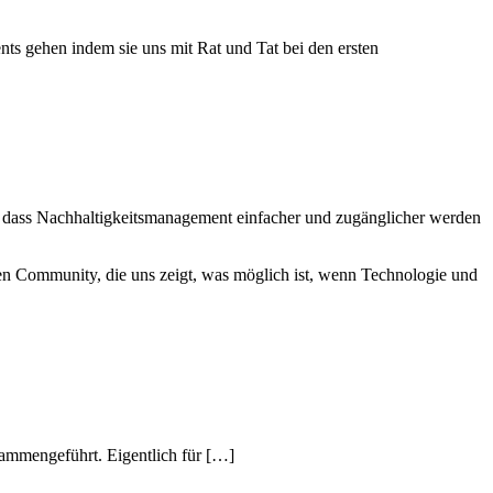
s gehen indem sie uns mit Rat und Tat bei den ersten
en, dass Nachhaltigkeitsmanagement einfacher und zugänglicher werden
n Community, die uns zeigt, was möglich ist, wenn Technologie und
sammengeführt. Eigentlich für […]